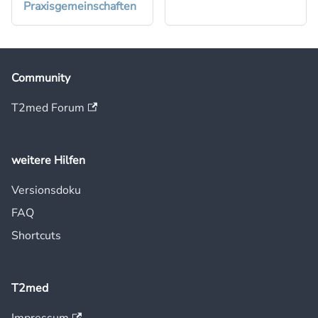
Praxisgemeinschaften
Community
T2med Forum
weitere Hilfen
Versionsdoku
FAQ
Shortcuts
T2med