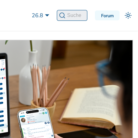
26.8
Suche
Forum