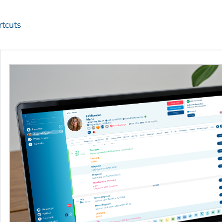
rtcuts