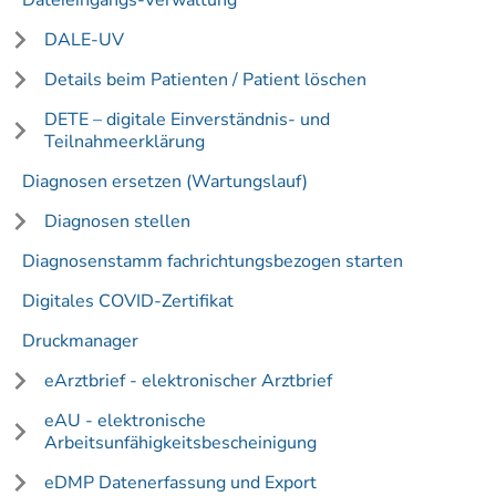
Dateieingangs-Verwaltung
DALE-UV
Details beim Patienten / Patient löschen
DETE – digitale Einverständnis- und
Teilnahmeerklärung
Diagnosen ersetzen (Wartungslauf)
Diagnosen stellen
Diagnosenstamm fachrichtungsbezogen starten
Digitales COVID-Zertifikat
Druckmanager
eArztbrief - elektronischer Arztbrief
eAU - elektronische
Arbeitsunfähigkeitsbescheinigung
eDMP Datenerfassung und Export